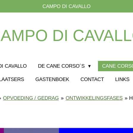
CAMPO DI CAVALLO
AMPO DI CAVAL
I CAVALLO
DE CANE CORSO´S
CANE CORS
LAATSERS
GASTENBOEK
CONTACT
LINKS
»
OPVOEDING / GEDRAG
»
ONTWIKKELINGSFASES
»
H