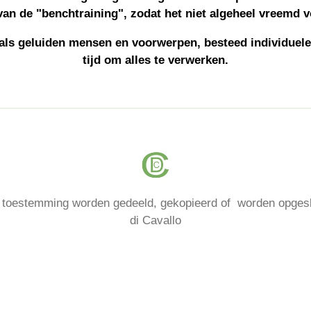
van de "benchtraining", zodat het niet algeheel vreemd v
oals geluiden mensen en voorwerpen, besteed individue
tijd om alles te verwerken.
r toestemming worden gedeeld, gekopieerd of worden opgesl
di Cavallo