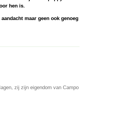
oor hen is.
le aandacht maar geen ook genoeg
agen, zij zijn eigendom van Campo