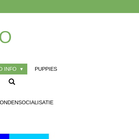
LO
O INFO
PUPPIES
ONDENSOCIALISATIE