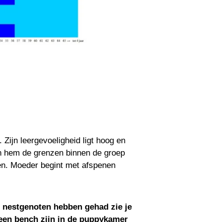
Zijn leergevoeligheid ligt hoog en
den hem de grenzen binnen de groep
ten. Moeder begint met afspenen
f nestgenoten hebben gehad zie je
 een bench zijn in de puppykamer