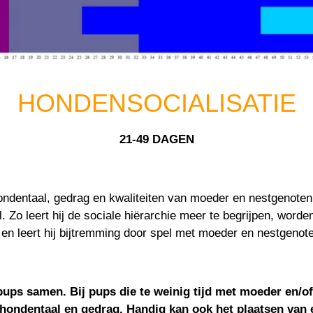
HONDENSOCIALISATIE
21-49 DAGEN
hondentaal, gedrag en kwaliteiten van moeder en nestgenoten. 
l. Zo leert hij de sociale hiërarchie meer te begrijpen, wor
en leert hij bijtremming door spel met moeder en nestgeno
ups samen. Bij pups die te weinig tijd met moeder en/o
hondentaal en gedrag. Handig kan ook het plaatsen van