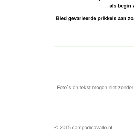
als begin 
Bied gevarieerde prikkels aan z
Foto´s en tekst mogen niet zonde
© 2015 campodicavallo.nl