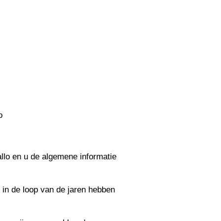
o
allo
en u de algemene informatie
j in de loop van de jaren hebben