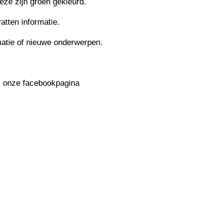
Deze zijn groen gekleurd.
tten informatie.
matie of nieuwe onderwerpen.
l onze facebookpagina