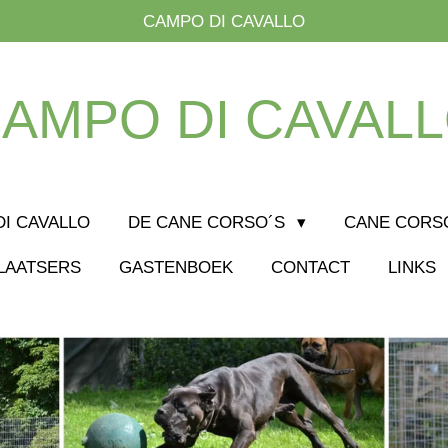
CAMPO DI CAVALLO
AMPO DI CAVAL
I CAVALLO
DE CANE CORSO´S
CANE CORS
LAATSERS
GASTENBOEK
CONTACT
LINKS