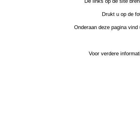
De links op de site bren
Drukt u op de f
Onderaan deze pagina vind u
Voor verdere informa