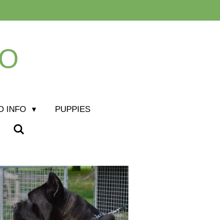
LO
O INFO
PUPPIES