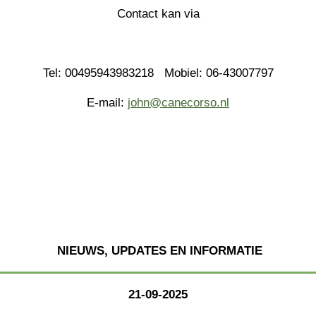
k
Contact kan via
Tel: 00495943983218 Mobiel: 06-43007797
E-mail:
john@canecorso.nl
NIEUWS, UPDATES EN INFORMATIE
21-09-2025