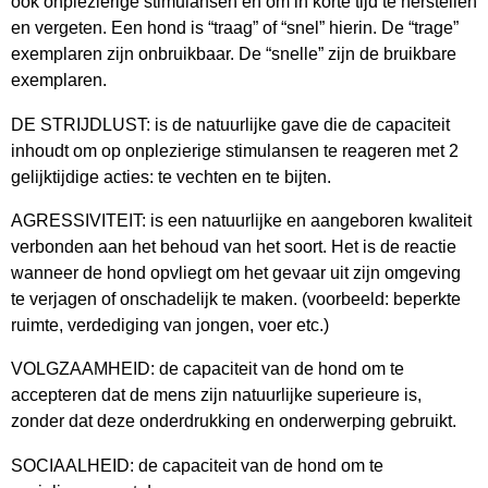
ook onplezierige stimulansen en om in korte tijd te herstellen
en vergeten. Een hond is “traag” of “snel” hierin. De “trage”
exemplaren zijn onbruikbaar. De “snelle” zijn de bruikbare
exemplaren.
DE STRIJDLUST: is de natuurlijke gave die de capaciteit
inhoudt om op onplezierige stimulansen te reageren met 2
gelijktijdige acties: te vechten en te bijten.
AGRESSIVITEIT: is een natuurlijke en aangeboren kwaliteit
verbonden aan het behoud van het soort. Het is de reactie
wanneer de hond opvliegt om het gevaar uit zijn omgeving
te verjagen of onschadelijk te maken. (voorbeeld: beperkte
ruimte, verdediging van jongen, voer etc.)
VOLGZAAMHEID: de capaciteit van de hond om te
accepteren dat de mens zijn natuurlijke superieure is,
zonder dat deze onderdrukking en onderwerping gebruikt.
SOCIAALHEID: de capaciteit van de hond om te