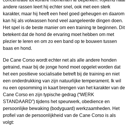
andere rassen leert hij echter snel, ook met een sterk
karakter, maar hij heeft een heel goed geheugen en daarom
kan hij als volwassen hond veel aangeleerde dingen doen.
Het spel is de beste manier om een training te beginnen. Dit
betekent dat de hond de ervaring moet hebben om met
plezier te leren en om zo een band op te bouwen tussen
baas en hond.
De Cane Corso wordt echter net als alle andere honden
getraind, maar bij de jonge hond moet opgelet worden dat
het een positieve socialisatie betreft bij de training en niet
een onderdrukking van zijn natuurlijke temperament. Ik wil
nu een opsomming in kaart brengen van het karakter van de
Cane Corso en zijn typische gedrag (“WERK
STANDAARD”) tijdens het speurwerk, obedience en
persoonlijke bewaking (bodyguard) werkzaamheden. Het
profiel van de persoonlijkheid van de Cane Corso is als
volgt: