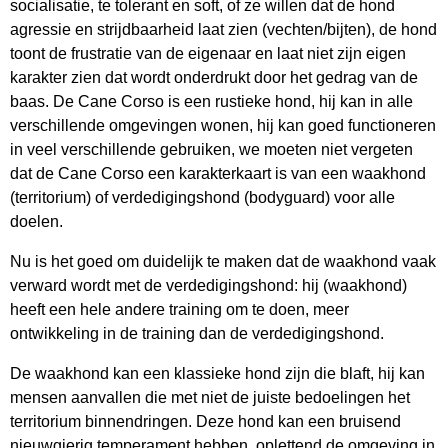
socialisatie, te tolerant en soft, of ze willen dat de hond
agressie en strijdbaarheid laat zien (vechten/bijten), de hond
toont de frustratie van de eigenaar en laat niet zijn eigen
karakter zien dat wordt onderdrukt door het gedrag van de
baas. De Cane Corso is een rustieke hond, hij kan in alle
verschillende omgevingen wonen, hij kan goed functioneren
in veel verschillende gebruiken, we moeten niet vergeten
dat de Cane Corso een karakterkaart is van een waakhond
(territorium) of verdedigingshond (bodyguard) voor alle
doelen.
Nu is het goed om duidelijk te maken dat de waakhond vaak
verward wordt met de verdedigingshond: hij (waakhond)
heeft een hele andere training om te doen, meer
ontwikkeling in de training dan de verdedigingshond.
De waakhond kan een klassieke hond zijn die blaft, hij kan
mensen aanvallen die met niet de juiste bedoelingen het
territorium binnendringen. Deze hond kan een bruisend
nieuwgierig temperament hebben, oplettend de omgeving in