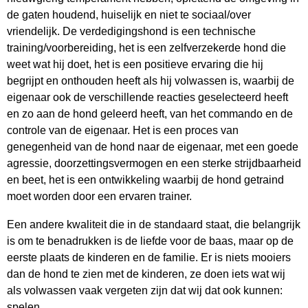
de gaten houdend, huiselijk en niet te sociaal/over
vriendelijk. De verdedigingshond is een technische
training/voorbereiding, het is een zelfverzekerde hond die
weet wat hij doet, het is een positieve ervaring die hij
begrijpt en onthouden heeft als hij volwassen is, waarbij de
eigenaar ook de verschillende reacties geselecteerd heeft
en zo aan de hond geleerd heeft, van het commando en de
controle van de eigenaar. Het is een proces van
genegenheid van de hond naar de eigenaar, met een goede
agressie, doorzettingsvermogen en een sterke strijdbaarheid
en beet, het is een ontwikkeling waarbij de hond getraind
moet worden door een ervaren trainer.
Een andere kwaliteit die in de standaard staat, die belangrijk
is om te benadrukken is de liefde voor de baas, maar op de
eerste plaats de kinderen en de familie. Er is niets mooiers
dan de hond te zien met de kinderen, ze doen iets wat wij
als volwassen vaak vergeten zijn dat wij dat ook kunnen:
spelen.