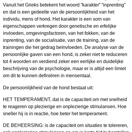
Vanuit het Grieks betekent het woord “karakter” “inprenting”
en dat is een gedeelte van de persoonlijkheid van het
individu, mens of hond. Het karakter is een som van
eigenschappen verkregen door genetische en erfelijke
invloeden, omgevingsfactoren, van het fokken, van de
inprenting, van de socialisatie, van de training, van de
trainingen die het gedrag beïnvloeden. De analyse van de
persoonlijke gaven van een hond, is zeker niet te reduceren
tot 4 woorden en verdiend zeker een eerlijke en duidelijke
beschrijving van de psychologie, maar er is altijd een limiet
om dit te kunnen definiëren in mensentaal.
De persoonlijkheid van de hond bestaat uit:
HET TEMPERAMENT, dat is de capaciteit om met snelheid
te reageren op plezierige en onplezierige stimulansen. Hoe
sneller hij is in reactie, hoe beter het temperament.
DE BEHEERSING: is de capaciteit om situaties te tolereren,