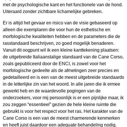
met de psychologische kant en het functionele van de hond.
Uiteraard zonder zichtbare lichamelijke gebreken.
Er is altijd het gevaar en risico van de visie gebaseerd op
alleen die exemplaren die voor hun de esthetische en
morfologische kwaliteiten hebben en de parameters die de
rasstandaard beschrijven, zo goed mogelijk benaderen.
Vanuit dit oogpunt wil ik een kleine kanttekening plaatsen:
de uitgebreide Italiaanstalige standaard van de Cane Corso,
zoals gepubliceerd door de ENCI, is zowel voor het
morfologische gedeelte als de afmetingen zeer precies en
gedetailleerd en is een van de meest uitgebreide standaards
in de letterlijke zin van het woord. In alle jaren die ik ermee
gewerkt heb en de waardevolle pogingen van de
onderzoekers, voor mij persoonlijk is er een pijnlijke maar, ik
zou zeggen “essentieel” gezien de hele kleine ruimte die
gebruikt is voor het respect voor het ras. Het karakter van de
Cane Corso is een van de meest charmerende kenmerken
en heeft juist daardoor een adequate behandeling nodig.