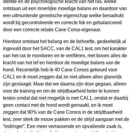
sterkte en de psychologische kracht van het ras, welke
ontstaan uit een innerlijke moedige balans en daardoor van
een uitmuntende genetische eigenschap welke benadrukt
wordt bij gecontroleerde en correcte fok en gebalanceerd
door een correcte relatie Cane Corso-eigenaar.
Hierdoor ontstaat het belang en de behoefte, gedeeltelijk al
ingevuld door het SACC, van de CAL1 test, om het karakter
van het ras te monitoren en te verifiëren, met boven alles de
kracht van het lef en hierdoor de moedige balans van de
hond. Recentelijk heb ik 40 Cane Corsos gekeurd voor
CAL1 en ik moet zeggen dat ze niet alleen allen glansrijk
zijn geslaagd. Maar dat we daarna zijn door gegaan, alleen
voor de training en om de strijdbaarheid beter te kunnen
testen omdat dat niet mogelijk is met CAL1, omdat er daarbij
geen contact met de hond wordt gemaakt, en ik moet
zeggen dat 90% van de Cane Corsos in de strijdbaarheid
test, zeer sterk de mouw pakken en de strijd aangaan met de
“indringer”. Een meer verrassende en opvallende zaak is,