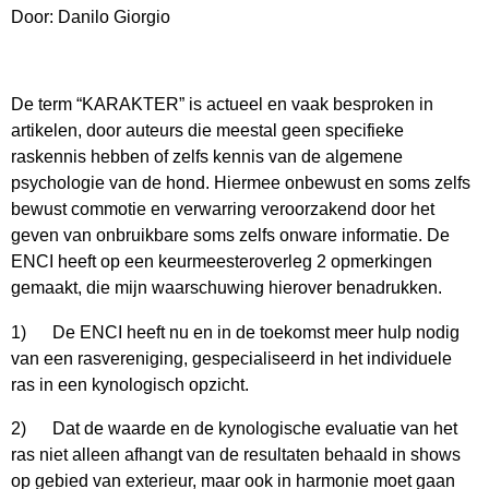
Door: Danilo Giorgio
De term “KARAKTER” is actueel en vaak besproken in
artikelen, door auteurs die meestal geen specifieke
raskennis hebben of zelfs kennis van de algemene
psychologie van de hond. Hiermee onbewust en soms zelfs
bewust commotie en verwarring veroorzakend door het
geven van onbruikbare soms zelfs onware informatie. De
ENCI heeft op een keurmeesteroverleg 2 opmerkingen
gemaakt, die mijn waarschuwing hierover benadrukken.
1) De ENCI heeft nu en in de toekomst meer hulp nodig
van een rasvereniging, gespecialiseerd in het individuele
ras in een kynologisch opzicht.
2) Dat de waarde en de kynologische evaluatie van het
ras niet alleen afhangt van de resultaten behaald in shows
op gebied van exterieur, maar ook in harmonie moet gaan