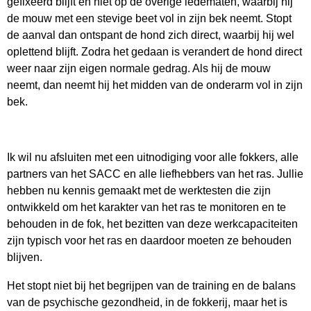
gefixeerd blijft en niet op de overige ledematen, waarbij hij
de mouw met een stevige beet vol in zijn bek neemt. Stopt
de aanval dan ontspant de hond zich direct, waarbij hij wel
oplettend blijft. Zodra het gedaan is verandert de hond direct
weer naar zijn eigen normale gedrag. Als hij de mouw
neemt, dan neemt hij het midden van de onderarm vol in zijn
bek.
Ik wil nu afsluiten met een uitnodiging voor alle fokkers, alle
partners van het SACC en alle liefhebbers van het ras. Jullie
hebben nu kennis gemaakt met de werktesten die zijn
ontwikkeld om het karakter van het ras te monitoren en te
behouden in de fok, het bezitten van deze werkcapaciteiten
zijn typisch voor het ras en daardoor moeten ze behouden
blijven.
Het stopt niet bij het begrijpen van de training en de balans
van de psychische gezondheid, in de fokkerij, maar het is