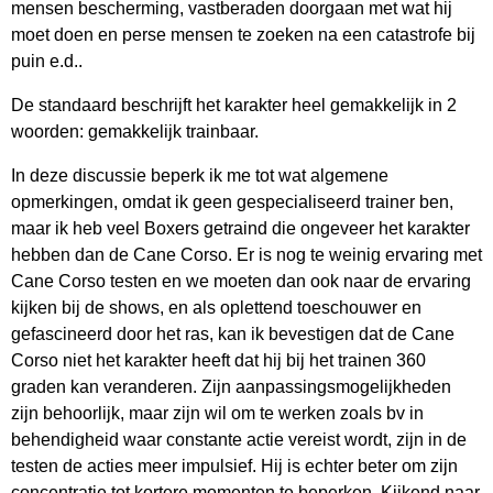
mensen bescherming, vastberaden doorgaan met wat hij
moet doen en perse mensen te zoeken na een catastrofe bij
puin e.d..
De standaard beschrijft het karakter heel gemakkelijk in 2
woorden: gemakkelijk trainbaar.
In deze discussie beperk ik me tot wat algemene
opmerkingen, omdat ik geen gespecialiseerd trainer ben,
maar ik heb veel Boxers getraind die ongeveer het karakter
hebben dan de Cane Corso. Er is nog te weinig ervaring met
Cane Corso testen en we moeten dan ook naar de ervaring
kijken bij de shows, en als oplettend toeschouwer en
gefascineerd door het ras, kan ik bevestigen dat de Cane
Corso niet het karakter heeft dat hij bij het trainen 360
graden kan veranderen. Zijn aanpassingsmogelijkheden
zijn behoorlijk, maar zijn wil om te werken zoals bv in
behendigheid waar constante actie vereist wordt, zijn in de
testen de acties meer impulsief. Hij is echter beter om zijn
concentratie tot kortere momenten te beperken. Kijkend naar