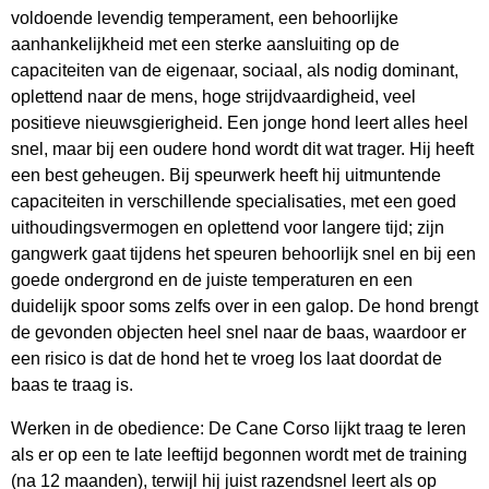
voldoende levendig temperament, een behoorlijke
aanhankelijkheid met een sterke aansluiting op de
capaciteiten van de eigenaar, sociaal, als nodig dominant,
oplettend naar de mens, hoge strijdvaardigheid, veel
positieve nieuwsgierigheid. Een jonge hond leert alles heel
snel, maar bij een oudere hond wordt dit wat trager. Hij heeft
een best geheugen. Bij speurwerk heeft hij uitmuntende
capaciteiten in verschillende specialisaties, met een goed
uithoudingsvermogen en oplettend voor langere tijd; zijn
gangwerk gaat tijdens het speuren behoorlijk snel en bij een
goede ondergrond en de juiste temperaturen en een
duidelijk spoor soms zelfs over in een galop. De hond brengt
de gevonden objecten heel snel naar de baas, waardoor er
een risico is dat de hond het te vroeg los laat doordat de
baas te traag is.
Werken in de obedience: De Cane Corso lijkt traag te leren
als er op een te late leeftijd begonnen wordt met de training
(na 12 maanden), terwijl hij juist razendsnel leert als op