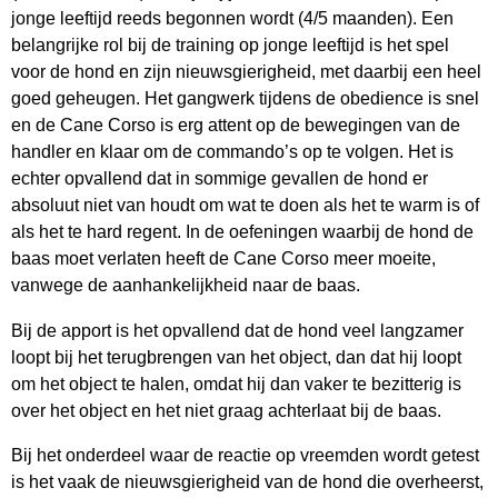
jonge leeftijd reeds begonnen wordt (4/5 maanden). Een
belangrijke rol bij de training op jonge leeftijd is het spel
voor de hond en zijn nieuwsgierigheid, met daarbij een heel
goed geheugen. Het gangwerk tijdens de obedience is snel
en de Cane Corso is erg attent op de bewegingen van de
handler en klaar om de commando’s op te volgen. Het is
echter opvallend dat in sommige gevallen de hond er
absoluut niet van houdt om wat te doen als het te warm is of
als het te hard regent. In de oefeningen waarbij de hond de
baas moet verlaten heeft de Cane Corso meer moeite,
vanwege de aanhankelijkheid naar de baas.
Bij de apport is het opvallend dat de hond veel langzamer
loopt bij het terugbrengen van het object, dan dat hij loopt
om het object te halen, omdat hij dan vaker te bezitterig is
over het object en het niet graag achterlaat bij de baas.
Bij het onderdeel waar de reactie op vreemden wordt getest
is het vaak de nieuwsgierigheid van de hond die overheerst,