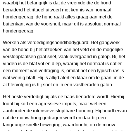
waarbij het belangrijk is dat de vreemde die de hond
benaderd het ritueel uitvoert met kennis van normaal
hondengedrag; de hond raakt alles graag aan met de
buitenkant van de voorsnuit, maar dit is absoluut normaal
hondengedrag.
Werken als verdedigingshond/bodyguard: Het gangwerk
van de hond bij het afzoeken van het veld en de mogelijke
verstopplaatsen gaat snel, vaak overgaand in galop. Bij het
vinden is de blaf vol en diep, waarbij het normaal is dat er
een moment van vertraging is, omdat het een typisch ras is
wat weinig blaft. Hij is altijd alert en klaar om te gaan, in de
achtervolging is hij snel en in een vastberaden galop.
Het beste verdedigt hij als de baas benaderd wordt. Hierbij
toont hij kort een agressieve impuls, maar wel een
aanhoudende intensieve strijdbare houding. Hij houdt ervan
dat de mouw hoog gedragen wordt en daarbij een
langdurige snelle beweging, waardoor hij op de mouw